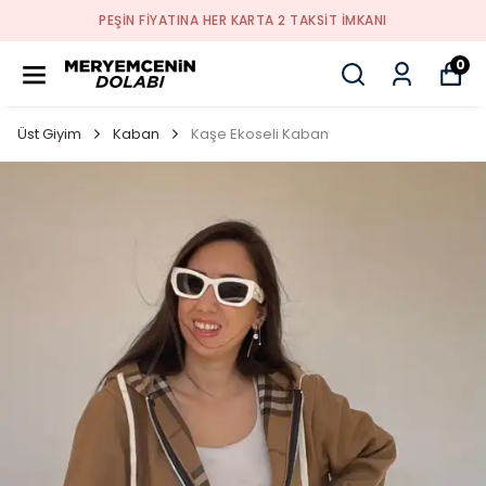
PEŞİN FİYATINA HER KARTA 2 TAKSİT İMKANI
0
Üst Giyim
Kaban
Kaşe Ekoseli Kaban