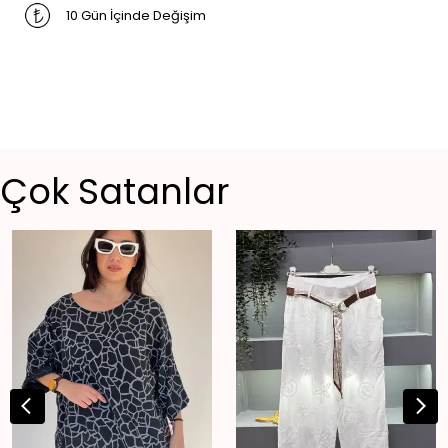
10 Gün İçinde Değişim
Çok Satanlar