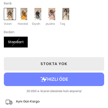
Renk
Vizon
Hardal
Siyah
pudra
Taş
Beden
Standart
STOKTA YOK
Aynı Gün Kargo