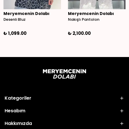
Meryemcenin Dolabı
Meryemcenin Dolabı
Desenli Bluz
Nakışlı Pantolon
₺ 1,099.00
₺ 2,100.00
Kategoriler
Hesabım
Hakkımızda