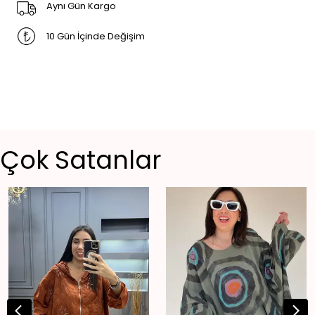
Aynı Gün Kargo
10 Gün İçinde Değişim
Çok Satanlar