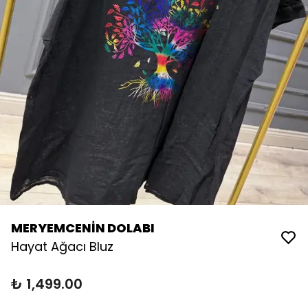
MERYEMCENİN DOLABI
Hayat Ağacı Bluz
₺ 1,499.00