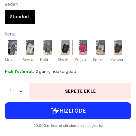
Beden
Standart
Renk
Mavi
Beyaz
Haki
Siyah
Fuşya
Krem
Kahverengi
Hızlı Teslimat:
2 gün içinde kargoda
SEPETE EKLE