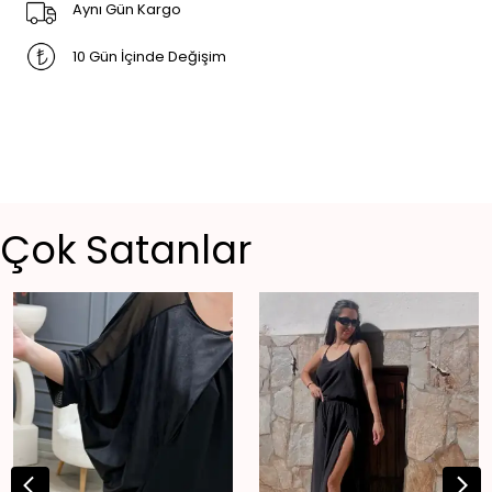
Aynı Gün Kargo
10 Gün İçinde Değişim
Çok Satanlar