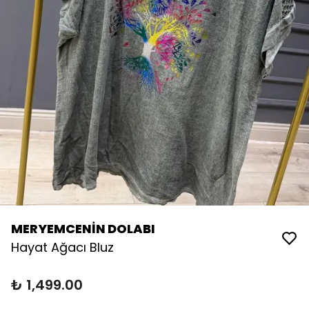
MERYEMCENİN DOLABI
Hayat Ağacı Bluz
₺ 1,499.00