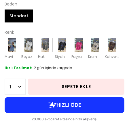
Beden
Standart
Renk
Mavi
Beyaz
Haki
Siyah
Fuşya
Krem
Kahverengi
Hızlı Teslimat:
2 gün içinde kargoda
SEPETE EKLE