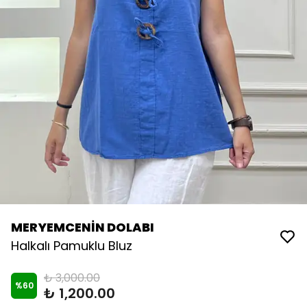
MERYEMCENİN DOLABI
Halkalı Pamuklu Bluz
₺ 3,000.00
%
60
₺ 1,200.00