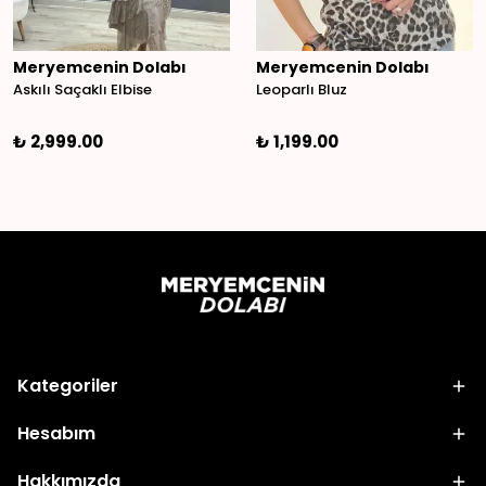
Meryemcenin Dolabı
Meryemcenin Dolabı
Askılı Saçaklı Elbise
Leoparlı Bluz
₺ 2,999.00
₺ 1,199.00
Kategoriler
Hesabım
Hakkımızda