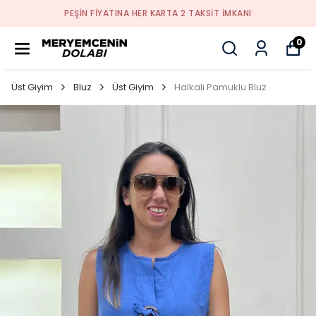
PEŞİN FİYATINA HER KARTA 2 TAKSİT İMKANI
0
Üst Giyim
Bluz
Üst Giyim
Halkalı Pamuklu Bluz