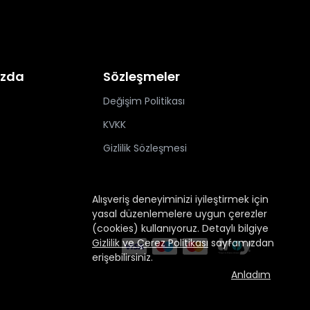
ızda
Sözleşmeler
Değişim Politikası
KVKK
Gizlilik Sözleşmesi
Alışveriş deneyiminizi iyileştirmek için
yasal düzenlemelere uygun çerezler
(cookies) kullanıyoruz. Detaylı bilgiye
Gizlilik ve Çerez Politikası
sayfamızdan
erişebilirsiniz.
Anladım