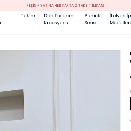
PEŞİN FİYATINA HER KARTA 2 TAKSİT İMKANI
Takım
Deri Tasarım
Pamuk
İtalyan İ
m
Kreasyonu
Serisi
Modelleri