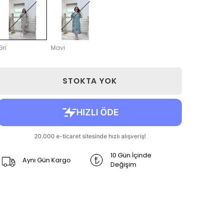
Gri
Mavi
STOKTA YOK
10 Gün İçinde
Aynı Gün Kargo
Değişim