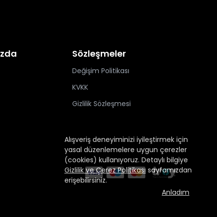
ızda
Sözleşmeler
Değişim Politikası
KVKK
Gizlilik Sözleşmesi
Alışveriş deneyiminizi iyileştirmek için
yasal düzenlemelere uygun çerezler
(cookies) kullanıyoruz. Detaylı bilgiye
Gizlilik ve Çerez Politikası
sayfamızdan
erişebilirsiniz.
Anladım