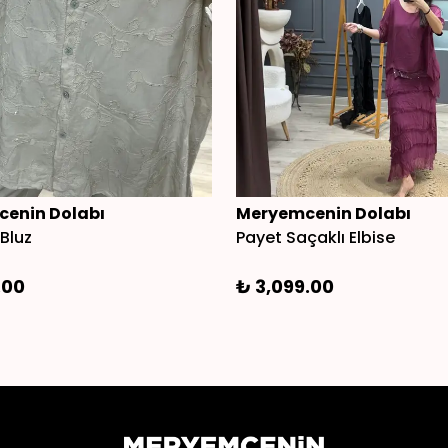
enin Dolabı
Meryemcenin Dolabı
Bluz
Payet Saçaklı Elbise
.00
₺ 3,099.00