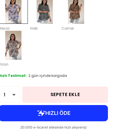
Beyaz
Haki
Camel
Vizon
Hızlı Teslimat:
2 gün içinde kargoda
SEPETE EKLE