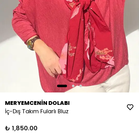
MERYEMCENİN DOLABI
İç-Dış Takım Fularlı Bluz
₺ 1,850.00