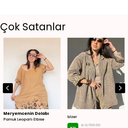
Çok Satanlar
Meryemcenin Dolabı
blzer
Pamuk Leoparlı Elbise
₺ 2,700.00