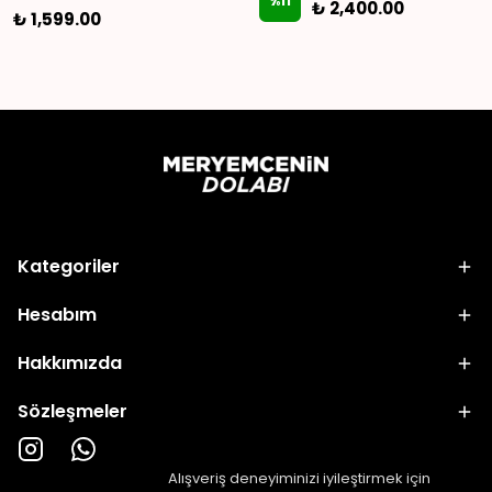
%
11
₺ 2,400.00
₺ 1,599.00
Kategoriler
Hesabım
Hakkımızda
Sözleşmeler
Alışveriş deneyiminizi iyileştirmek için