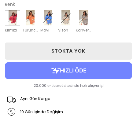
Renk
Kırmızı
Turuncu
Mavi
Vizon
Kahverengi
STOKTA YOK
Aynı Gün Kargo
10 Gün İçinde Değişim