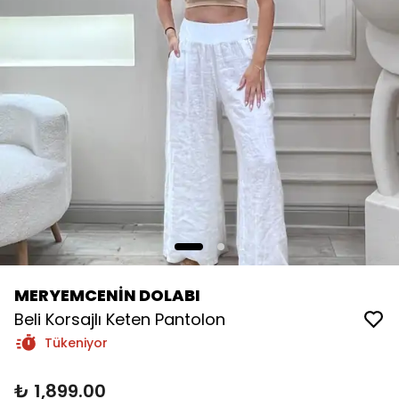
MERYEMCENİN DOLABI
Beli Korsajlı Keten Pantolon
Tükeniyor
₺ 1,899.00