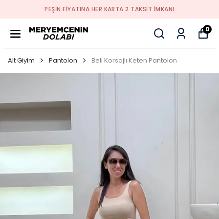
PEŞİN FİYATINA HER KARTA 2 TAKSİT İMKANI
0
Alt Giyim
Pantolon
Beli Korsajlı Keten Pantolon