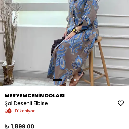
MERYEMCENİN DOLABI
Şal Desenli Elbise
Tükeniyor
₺ 1,899.00