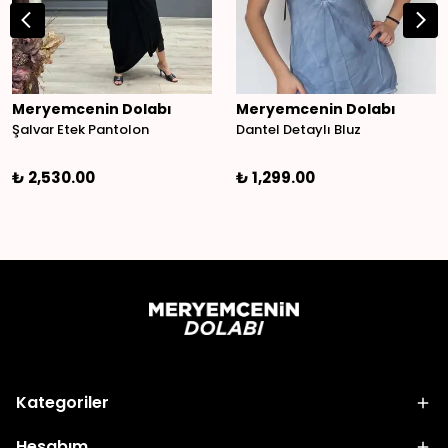
Meryemcenin Dolabı
Meryemcenin Dolabı
Şalvar Etek Pantolon
Dantel Detaylı Bluz
₺ 2,530.00
₺ 1,299.00
Kategoriler
Hesabım