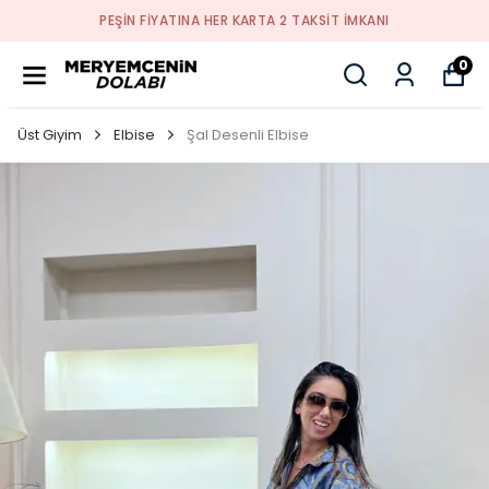
PEŞİN FİYATINA HER KARTA 2 TAKSİT İMKANI
0
Üst Giyim
Elbise
Şal Desenli Elbise