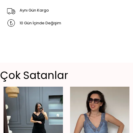
Aynı Gün Kargo
10 Gün İçinde Değişim
Çok Satanlar