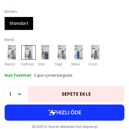
Beden
Standart
Renk
Beyaz
Kahverengi
Sarı
Yeşil
Mavi
Vizon
Hızlı Teslimat:
2 gün içinde kargoda
SEPETE EKLE