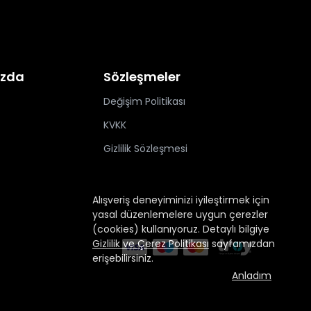
ızda
Sözleşmeler
Değişim Politikası
KVKK
Gizlilik Sözleşmesi
Alışveriş deneyiminizi iyileştirmek için
yasal düzenlemelere uygun çerezler
(cookies) kullanıyoruz. Detaylı bilgiye
Gizlilik ve Çerez Politikası
sayfamızdan
erişebilirsiniz.
Anladım