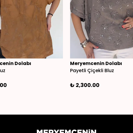
enin Dolabı
Meryemcenin Dolabı
luz
Payetli Çiçekli Bluz
.00
₺ 2,300.00