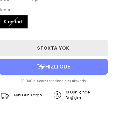
Beden
Standart
STOKTA YOK
10 Gün İçinde
Aynı Gün Kargo
Değişim