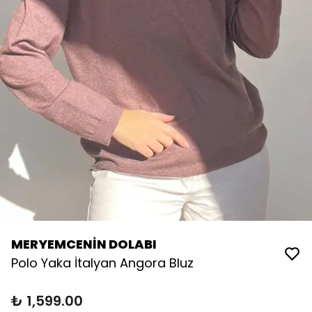
MERYEMCENİN DOLABI
Polo Yaka İtalyan Angora Bluz
₺ 1,599.00