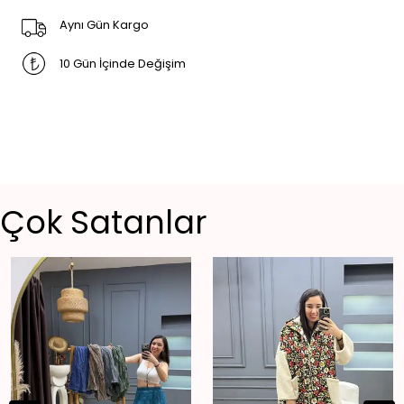
Aynı Gün Kargo
10 Gün İçinde Değişim
Çok Satanlar