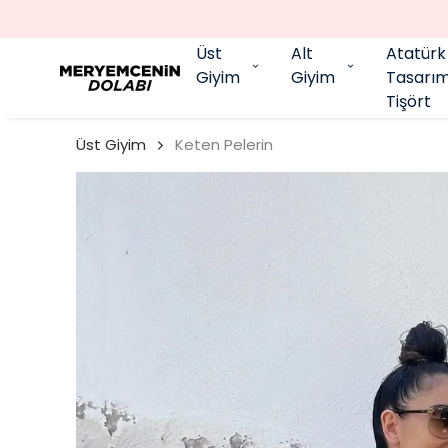
Üst
Alt
Atatürk
Giyim
Giyim
Tasarı
Tişört
Üst Giyim
Keten Pelerin