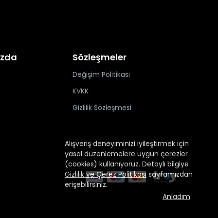
ızda
Sözleşmeler
Değişim Politikası
KVKK
Gizlilik Sözleşmesi
Alışveriş deneyiminizi iyileştirmek için
yasal düzenlemelere uygun çerezler
(cookies) kullanıyoruz. Detaylı bilgiye
Gizlilik ve Çerez Politikası
sayfamızdan
erişebilirsiniz.
Anladım