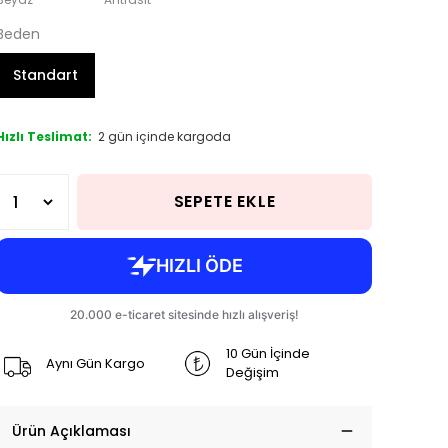
Beden
Standart
Hızlı Teslimat:
2 gün içinde kargoda
SEPETE EKLE
10 Gün İçinde
Aynı Gün Kargo
Değişim
Ürün Açıklaması