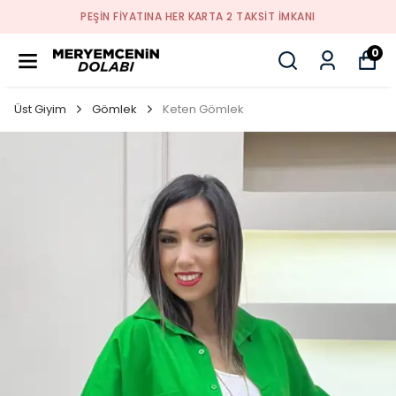
PEŞİN FİYATINA HER KARTA 2 TAKSİT İMKANI
0
Üst Giyim
Gömlek
Keten Gömlek