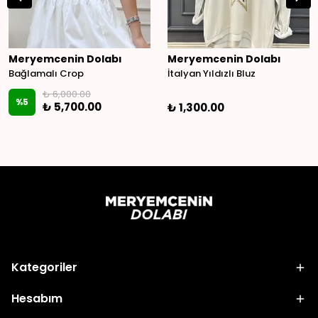
Meryemcenin Dolabı
Meryemcenin Dolabı
Bağlamalı Crop
İtalyan Yıldızlı Bluz
₺ 6,000.00
%
5
₺ 5,700.00
₺ 1,300.00
Kategoriler
Hesabım