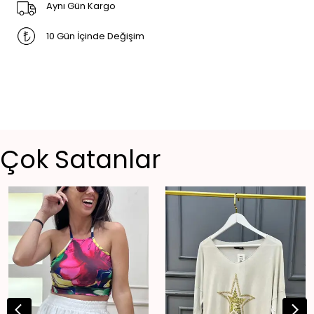
Aynı Gün Kargo
10 Gün İçinde Değişim
Çok Satanlar