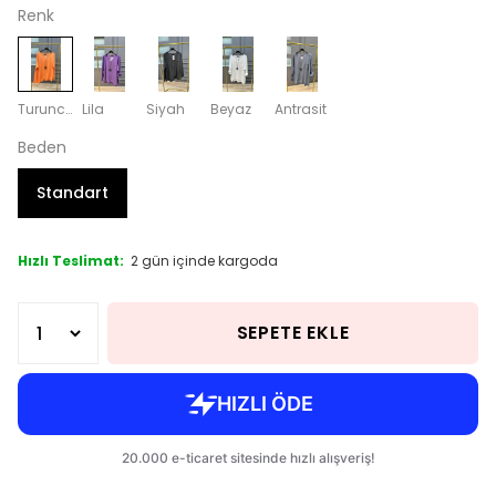
Renk
Turuncu
Lila
Siyah
Beyaz
Antrasit
Beden
Standart
Hızlı Teslimat:
2 gün içinde kargoda
SEPETE EKLE