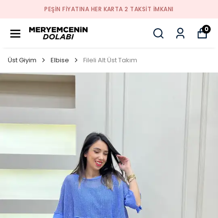
PEŞİN FİYATINA HER KARTA 2 TAKSİT İMKANI
0
Üst Giyim
Elbise
Fileli Alt Üst Takım