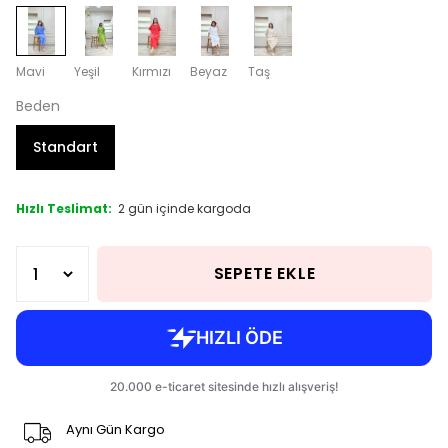
Mavi
Yeşil
Kırmızı
Beyaz
Taş
Beden
Standart
Hızlı Teslimat:
2 gün içinde kargoda
SEPETE EKLE
Aynı Gün Kargo