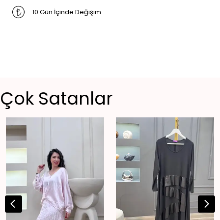
10 Gün İçinde Değişim
Çok Satanlar