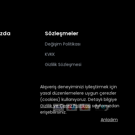
ızda
Sözleşmeler
Değişim Politikası
KVKK
Gizlilik Sözleşmesi
Alışveriş deneyiminizi iyileştirmek için
yasal düzenlemelere uygun çerezler
(cookies) kullanıyoruz. Detaylı bilgiye
Gizlilik ve Çerez Politikası
sayfamızdan
erişebilirsiniz.
Anladım