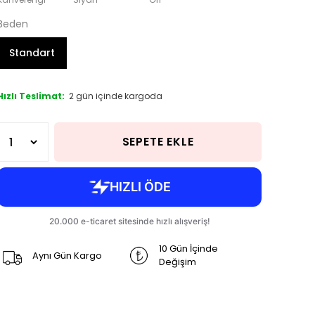
Beden
Standart
Hızlı Teslimat:
2 gün içinde kargoda
SEPETE EKLE
10 Gün İçinde
Aynı Gün Kargo
Değişim