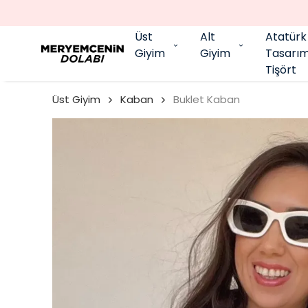
Üst
Alt
Atatürk
Giyim
Giyim
Tasarı
Tişört
Üst Giyim
Kaban
Buklet Kaban