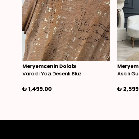
Meryemcenin Dolabı
Meryemc
Varaklı Yazı Desenli Bluz
Askılı Gü
₺ 1,499.00
₺ 2,599